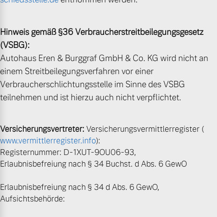
Mehr erfahren
Hinweis gemäß §36 Verbraucherstreitbeilegungsgesetz
(VSBG):
Autohaus Eren & Burggraf GmbH & Co. KG wird nicht an
einem Streitbeilegungsverfahren vor einer
Verbraucherschlichtungsstelle im Sinne des VSBG
teilnehmen und ist hierzu auch nicht verpflichtet.
Versicherungsvertreter:
Versicherungsvermittlerregister (
www.vermittlerregister.info
):
Registernummer: D-1XUT-9OU06-93,
Erlaubnisbefreiung nach § 34 Buchst. d Abs. 6 GewO
Erlaubnisbefreiung nach § 34 d Abs. 6 GewO,
Aufsichtsbehörde: