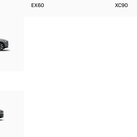
EX60
XC90