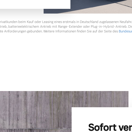
ngebote.
 Privatkunden beim Kauf oder Leasing eines erstmals in Deutschland zugelassenen Neufah
ntrieb, batterieelektrischem Antrieb mit Range-Extender oder Plug-in-Hybrid-Antrieb. Di
te Anforderungen gebunden. Weitere Informationen finden Sie auf der Seite des
Bundesum
Sofort ve