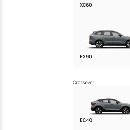
XC60
EX90
Crossover
EC40