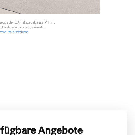
rzeugs der EU-Fahrzeugklasse M1 mit
e Förderung ist an bestimmte
weltministeriums.
rfügbare Angebote