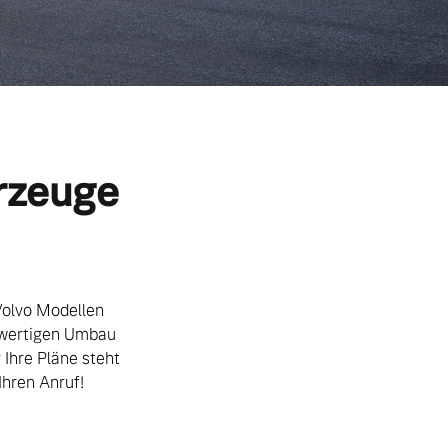
hrzeuge
Volvo Modellen
chwertigen Umbau
 Ihre Pläne steht
Ihren Anruf!