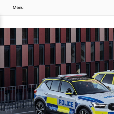
Menü
Volvo Einsatzfahrzeuge|
Vollelektrisch
6 Modelle
Plug-in Hybrid
3 Modelle