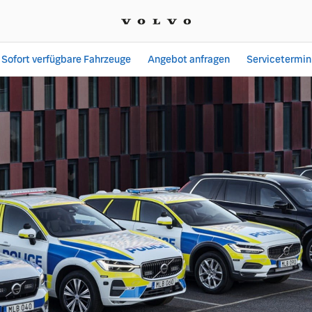
Sofort verfügbare Fahrzeuge
Angebot anfragen
Servicetermin
 Autohaus Stefan Geisse