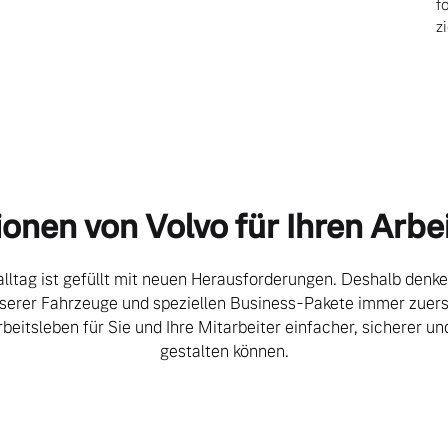
d
f
z
ngebote.
ionen von Volvo für Ihren Arbei
lltag ist gefüllt mit neuen Herausforderungen. Deshalb denke
serer Fahrzeuge und speziellen Business-Pakete immer zuers
rbeitsleben für Sie und Ihre Mitarbeiter einfacher, sicherer un
gestalten können.