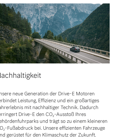
achhaltigkeit
nsere neue Generation der Drive-E Motoren
erbindet Leistung, Effizienz und ein großartiges
ahrerlebnis mit nachhaltiger Technik. Dadurch
erringert Drive-E den CO₂-Ausstoß Ihres
ehördenfuhrparks und trägt so zu einem kleineren
O₂-Fußabdruck bei. Unsere effizienten Fahrzeuge
ind gerüstet für den Klimaschutz der Zukunft.