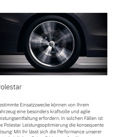
olestar
estimmte Einsatzzwecke können von Ihrem
ahrzeug eine besonders kraftvolle und agile
eistungsentfaltung erfordern. In solchen Fällen ist
ie Polestar Leistungsoptimierung die konsequente
ösung: Mit ihr lässt sich die Performance unserer