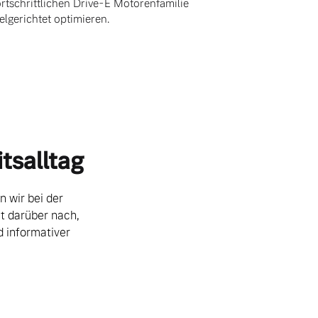
ortschrittlichen Drive-E Motorenfamilie
ielgerichtet optimieren.
tsalltag
n wir bei der
t darüber nach,
d informativer