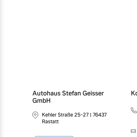
Autohaus Stefan Geisser
K
GmbH
Kehler Straße 25-27 | 76437
Rastatt