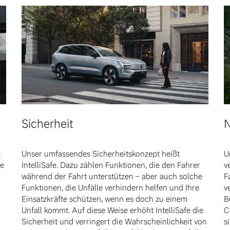
Sicherheit
N
t
Unser umfassendes Sicherheitskonzept heißt
U
se
IntelliSafe. Dazu zählen Funktionen, die den Fahrer
v
während der Fahrt unterstützen – aber auch solche
F
Funktionen, die Unfälle verhindern helfen und Ihre
v
Einsatzkräfte schützen, wenn es doch zu einem
B
Unfall kommt. Auf diese Weise erhöht IntelliSafe die
C
Sicherheit und verringert die Wahrscheinlichkeit von
s