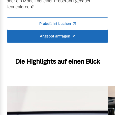
oder ein Modell bei einer Probefahrt genauer
kennenlernen?
Probefahrt buchen
Angebot anfragen
Die Highlights auf einen Blick