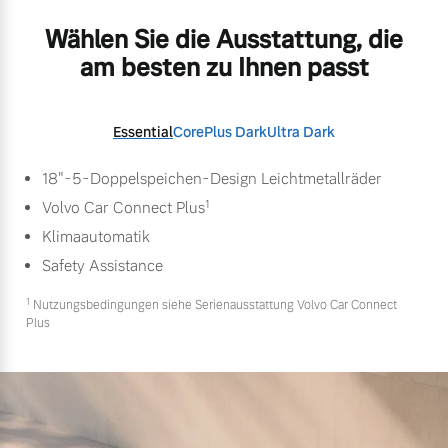
Wählen Sie die Ausstattung, die
am besten zu Ihnen passt
Essential
Core
Plus Dark
Ultra Dark
18"-5-Doppelspeichen-Design Leichtmetallräder
1
Volvo Car Connect Plus
Klimaautomatik
Safety Assistance
1
Nutzungsbedingungen siehe Serienausstattung Volvo Car Connect
Plus