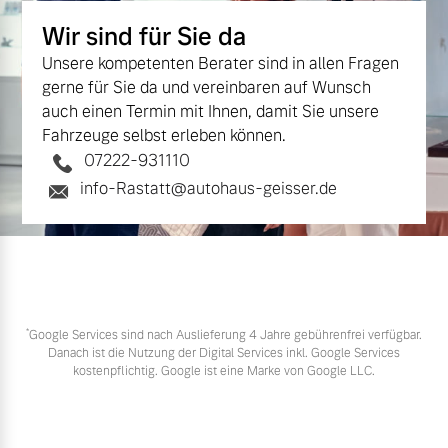
Wir sind für Sie da
Unsere kompetenten Berater sind in allen Fragen
gerne für Sie da und vereinbaren auf Wunsch
auch einen Termin mit Ihnen, damit Sie unsere
Fahrzeuge selbst erleben können.
07222-931110
info-Rastatt@autohaus-geisser.de
*
Google Services sind nach Auslieferung 4 Jahre gebührenfrei verfügbar.
Danach ist die Nutzung der Digital Services inkl. Google Services
kostenpflichtig. Google ist eine Marke von Google LLC.