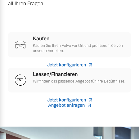
all Ihren Fragen.
Finanzierung & Leasing
Mehr erfahren
Versicherung
Kaufen
Kaufen Sie Ihren Volvo vor Ort und profitieren Sie von
unseren Vorteilen.
Jetzt konfigurieren
Leasen/Finanzieren
Wir finden das passende Angebot für Ihre Bedürfnisse.
Jetzt konfigurieren
Angebot anfragen