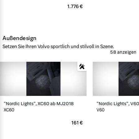
1.776 €
Außendesign
Setzen Sie Ihren Volvo sportlich und stilvoll in Szene.
58 anzeigen
"Nordic Lights", XC60 ab MJ2018
"Nordic Lights", V6
XC60
V60
161 €