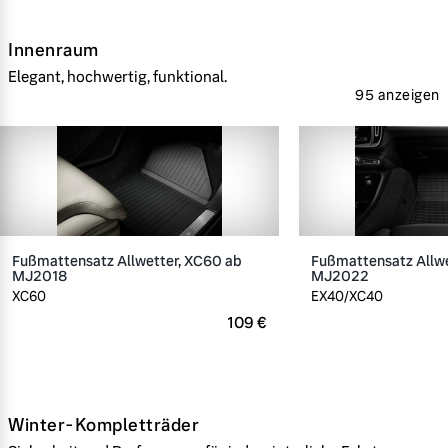
Innenraum
Elegant, hochwertig, funktional.
95 anzeigen
Fußmattensatz Allwetter, XC60 ab
Fußmattensatz Allwe
MJ2018
MJ2022
XC60
EX40/XC40
109 €
Winter-Kompletträder