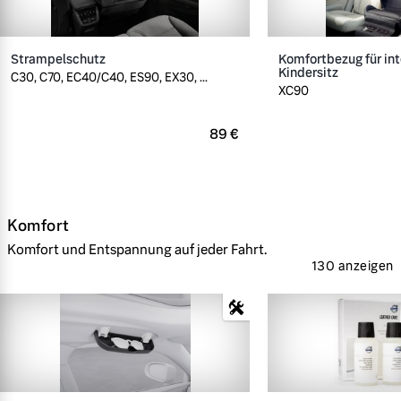
Strampelschutz
Komfortbezug für int
Kindersitz
C30, C70, EC40/C40, ES90, EX30, ...
XC90
89 €
Komfort
Komfort und Entspannung auf jeder Fahrt.
130 anzeigen