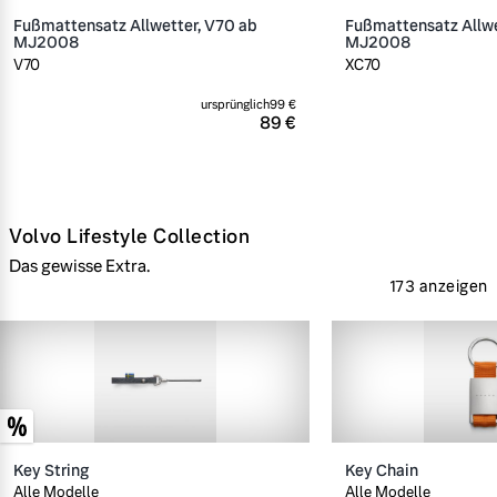
Fußmattensatz Allwetter, V70 ab
Fußmattensatz Allwe
MJ2008
MJ2008
V70
XC70
ursprünglich
99 €
89 €
Volvo Lifestyle Collection
Das gewisse Extra.
173 anzeigen
Key String
Key Chain
Alle Modelle
Alle Modelle