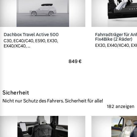
Dachbox Travel Active 500
Fahrradträger für A
Fix4Bike (2 Räder)
C30, EC40/C40, ES90, EX30,
EX30, EX40/XC40, EX60
EX40/XC40, ...
849 €
Sicherheit
Nicht nur Schutz des Fahrers. Sicherheit für alle!
182 anzeigen