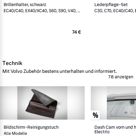
Brillenhalter, schwarz
Lederpflege-Set
EC40/C40, EX40/XC40, S60, S90, V40, ...
C30, C70, EC40/C40, E
74 €
Technik
Mit Volvo Zubehör bestens unterhalten und informiert.
78 anzeigen
Bildschirm-Reinigungstuch
Dash Cam vorn und h
Electric
Alle Modelle