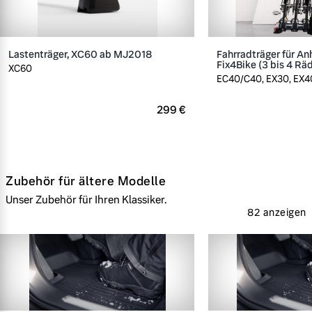
Lastenträger, XC60 ab MJ2018
Fahrradträger für A
Fix4Bike (3 bis 4 Rä
XC60
EC40/C40, EX30, EX40
299 €
Zubehör für ältere Modelle
Unser Zubehör für Ihren Klassiker.
82 anzeigen