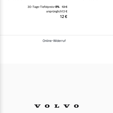
30-Tage-Tiefstpreis
-
8
%
13 €
ursprünglich
13 €
12 €
Online-Widerruf