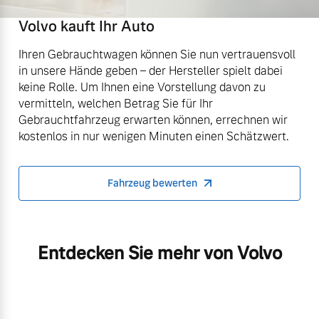
Volvo kauft Ihr Auto
Ihren Gebrauchtwagen können Sie nun vertrauensvoll
in unsere Hände geben – der Hersteller spielt dabei
keine Rolle. Um Ihnen eine Vorstellung davon zu
vermitteln, welchen Betrag Sie für Ihr
Gebrauchtfahrzeug erwarten können, errechnen wir
kostenlos in nur wenigen Minuten einen Schätzwert.
Fahrzeug bewerten
Entdecken Sie mehr von Volvo