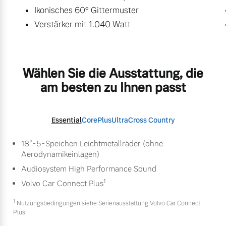
Ikonisches 60° Gittermuster
Verstärker mit 1.040 Watt
Wählen Sie die Ausstattung, die
am besten zu Ihnen passt
Essential
Core
Plus
Ultra
Cross Country
18"-5-Speichen Leichtmetallräder (ohne
Aerodynamikeinlagen)
Audiosystem High Performance Sound
1
Volvo Car Connect Plus
1
Nutzungsbedingungen siehe Serienausstattung Volvo Car Connect
Plus