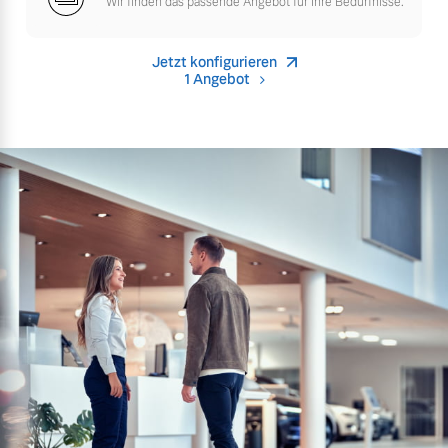
Wir finden das passende Angebot für Ihre Bedürfnisse.
Versicherung
Mehr erfahren
Jetzt konfigurieren
1 Angebot