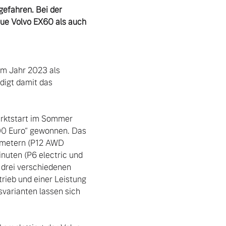
gefahren. Bei der 
ue Volvo EX60 als auch 
em Jahr 2023 als 
igt damit das 
arktstart im Sommer 
0 Euro“ gewonnen. Das 
ometern (P12 AWD 
nuten (P6 electric und 
drei verschiedenen 
rieb und einer Leistung 
varianten lassen sich 