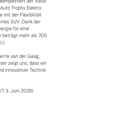
omplettiert der Volvo 
uto Trophy Elektro 
mit der Flexibilität 
ines SUV. Dank der 
rgie für eine 
 beträgt mehr als 700 
).

errik van der Gaag, 
r zeigt uns, dass wir 
 innovativer Technik 
T 3. Juni 2026) 