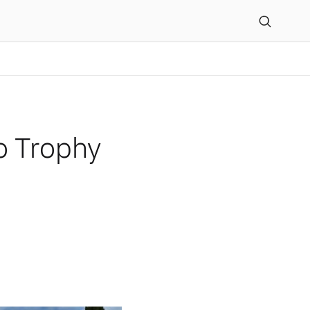
 2026
o Trophy