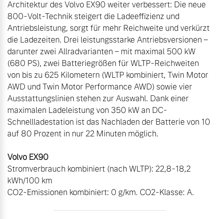
Architektur des Volvo EX90 weiter verbessert: Die neue 
Versicherung
800-Volt-Technik steigert die Ladeeffizienz und 
Mehr erfahren
Antriebsleistung, sorgt für mehr Reichweite und verkürzt 
die Ladezeiten. Drei leistungsstarke Antriebsversionen – 
darunter zwei Allradvarianten – mit maximal 500 kW 
(680 PS), zwei Batteriegrößen für WLTP-Reichweiten 
von bis zu 625 Kilometern (WLTP kombiniert, Twin Motor 
AWD und Twin Motor Performance AWD) sowie vier 
Ausstattungslinien stehen zur Auswahl. Dank einer 
maximalen Ladeleistung von 350 kW an DC-
Schnellladestation ist das Nachladen der Batterie von 10 
auf 80 Prozent in nur 22 Minuten möglich.

Stromverbrauch kombiniert (nach WLTP): 22,8-18,2 
kWh/100 km 

CO2-Emissionen kombiniert: 0 g/km. CO2-Klasse: A.