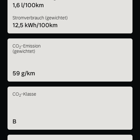
1,6 l/100km
Stromverbrauch (gewichtet)
12,5 kWh/100km
CO
-Emission
2
(gewichtet)
59 g/km
CO
-Klasse
2
B