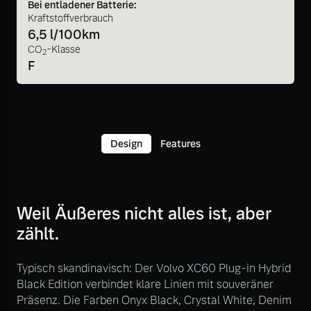
Bei entladener Batterie:
Kraftstoffverbrauch
6,5 l/100km
CO
-Klasse
2
F
Design
Features
Weil Äußeres nicht alles ist, aber
zählt.
Typisch skandinavisch: Der Volvo XC60 Plug-in Hybrid
Black Edition verbindet klare Linien mit souveräner
Präsenz. Die Farben Onyx Black, Crystal White, Denim