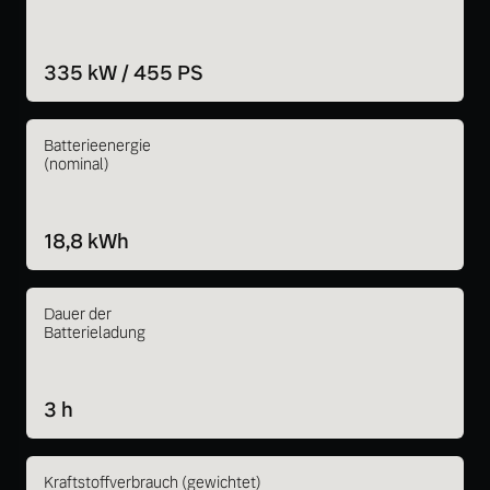
335 kW / 455 PS
Batterieenergie
(nominal)
18,8 kWh
Dauer der
Batterieladung
3 h
Kraftstoffverbrauch (gewichtet)