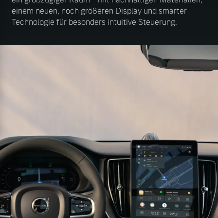
einem neuen, noch größeren Display und smarter
Technologie für besonders intuitive Steuerung.