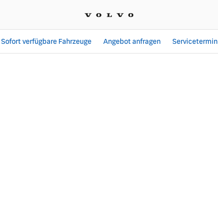
Sofort verfügbare Fahrzeuge
Angebot anfragen
Servicetermin
 Merkzettel - Angebot -w