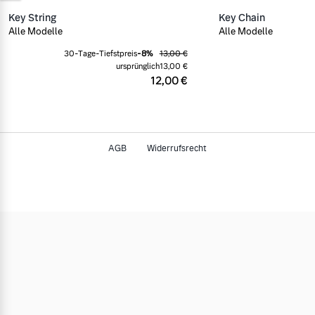
Key String
Key Chain
Alle Modelle
Alle Modelle
30-Tage-Tiefstpreis
-
8
%
13,00 €
ursprünglich
13,00 €
12,00 €
AGB
Widerrufsrecht