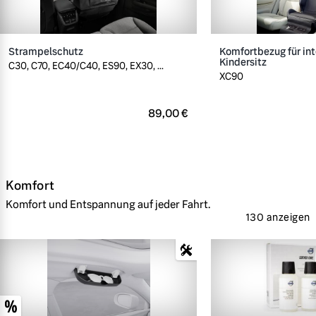
Strampelschutz
Komfortbezug für int
Kindersitz
C30, C70, EC40/C40, ES90, EX30, ...
XC90
89,00 €
Komfort
Komfort und Entspannung auf jeder Fahrt.
130 anzeigen