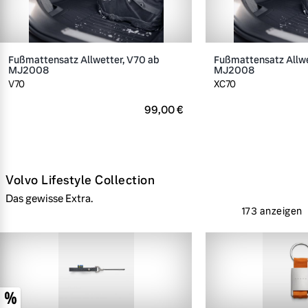
Fußmattensatz Allwetter, V70 ab
Fußmattensatz Allwe
MJ2008
MJ2008
V70
XC70
99,00 €
Volvo Lifestyle Collection
Das gewisse Extra.
173 anzeigen