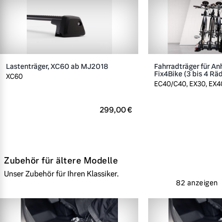
Lastenträger, XC60 ab MJ2018
Fahrradträger für A
Fix4Bike (3 bis 4 Rä
XC60
EC40/C40, EX30, EX40
299,00 €
Zubehör für ältere Modelle
Unser Zubehör für Ihren Klassiker.
82 anzeigen