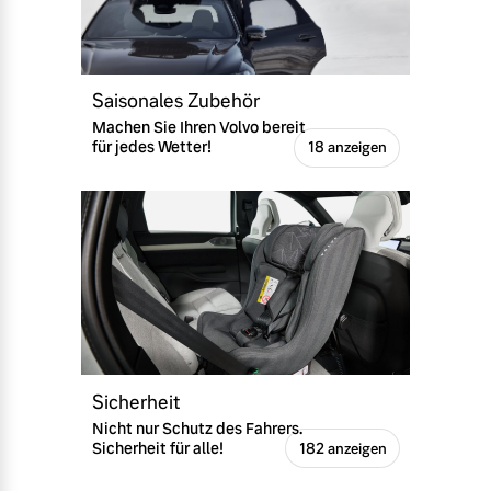
Versicherung
Mehr erfahren
Saisonales Zubehör
Machen Sie Ihren Volvo bereit
für jedes Wetter!
18 anzeigen
Sicherheit
Nicht nur Schutz des Fahrers.
Sicherheit für alle!
182 anzeigen