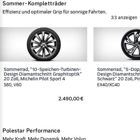
Sommer-Kompletträder
Effizienz und optimaler Grip für sonnige Fahrten.
33 anzeigen
Sommerrad, "10-Speichen-Turbinen-
Sommerrad, "5-Dop
Design Diamantschnitt Graphitoptik"
Design Diamantschn
20 Zoll, Michelin Pilot Sport 4
Schwarz" 20 Zoll, Pir
S60, V60
EX40/XC40
2.490,00 €
Polestar Performance
Mehr Kraft. Mehr Dynamik. Mehr Volvo.