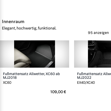
Innenraum
Elegant, hochwertig, funktional.
95 anzeigen
Fußmattensatz Allwetter, XC60 ab
Fußmattensatz Allwe
MJ2018
MJ2022
XC60
EX40/XC40
109,00 €