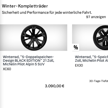
Winter-Kompletträder
Sicherheit und Performance für jede winterliche Fahrt.
97 anzeigen
Winterrad, "5-Doppelspeichen-
Winterrad, "5-Speic
Design BLACK EDITION" 21 Zoll,
Zoll, Michelin Pilot A
Michelin Pilot Alpin 5 SUV
EX30
XC60
30-Tage-Tiefst
3.090,00 €