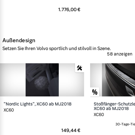
1.776,00 €
Außendesign
Setzen Sie Ihren Volvo sportlich und stilvoll in Szene.
58 anzeigen
"Nordic Lights", XC60 ab MJ2018
Stoßfänger-Schutzlei
XC60 ab MJ2018
XC60
XC60
30-Tage-Tie
149,44 €