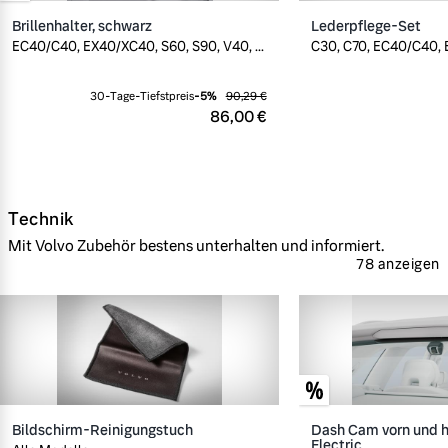
Brillenhalter, schwarz
Lederpflege-Set
EC40/C40, EX40/XC40, S60, S90, V40, ...
C30, C70, EC40/C40, E
30-Tage-Tiefstpreis
-
5
%
90,29 €
86,00 €
Technik
Mit Volvo Zubehör bestens unterhalten und informiert.
78 anzeigen
Bildschirm-Reinigungstuch
Dash Cam vorn und h
Electric