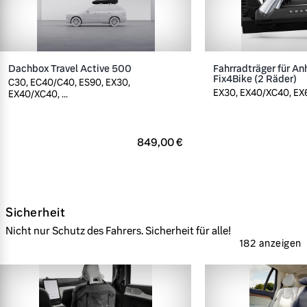
Dachbox Travel Active 500
Fahrradträger für A
Fix4Bike (2 Räder)
C30, EC40/C40, ES90, EX30,
EX30, EX40/XC40, EX60
EX40/XC40, ...
849,00 €
Sicherheit
Nicht nur Schutz des Fahrers. Sicherheit für alle!
182 anzeigen