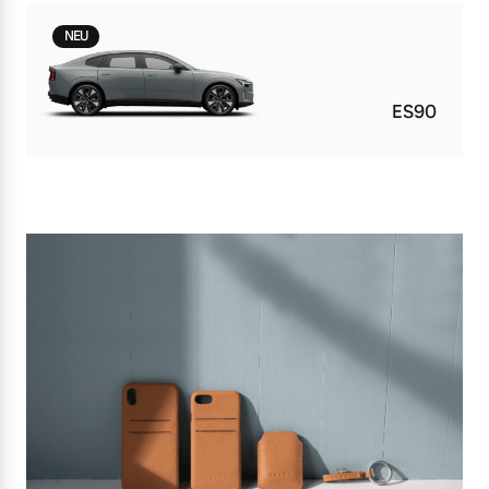
NEU
ES90