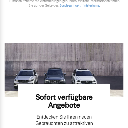
klimaschutzrelevante Anforderungen gebunden. Weitere Informationen finden
Sie auf der Seite des
Bundesumweltministeriums.
Sofort verfügbare
Angebote
Entdecken Sie Ihren neuen
Gebrauchten zu attraktiven