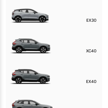
EX30
XC40
EX40