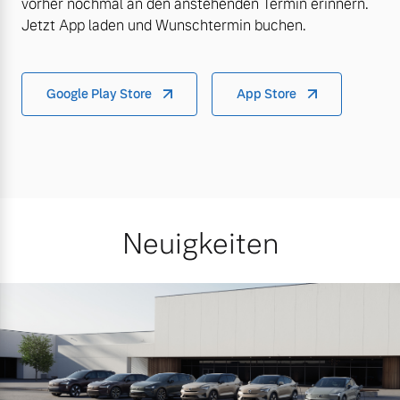
vorher nochmal an den anstehenden Termin erinnern.
Jetzt App laden und Wunschtermin buchen.
Google Play Store
App Store
Neuigkeiten