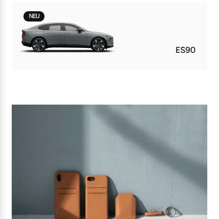
NEU
ES90