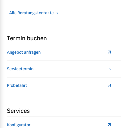
Alle Beratungskontakte
Termin buchen
Angebot anfragen
Servicetermin
Probefahrt
Services
Konfigurator