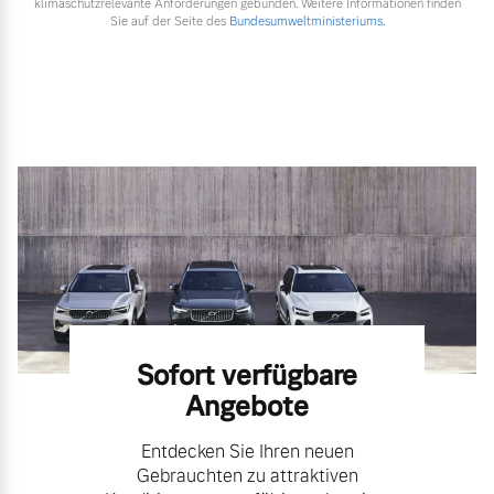
klimaschutzrelevante Anforderungen gebunden. Weitere Informationen finden
Sie auf der Seite des
Bundesumweltministeriums.
Sofort verfügbare
Angebote
Entdecken Sie Ihren neuen
Gebrauchten zu attraktiven