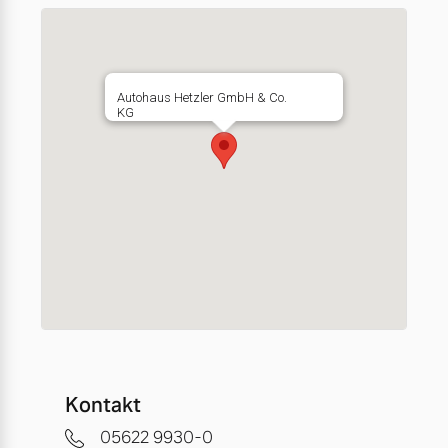
Autohaus Hetzler GmbH & Co.
KG
Kontakt
05622 9930-0