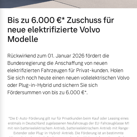
Versicherung
Mehr erfahren
Bis zu 6.000 €⁠* Zuschuss für
neue elektrifizierte Volvo
Modelle
Rückwirkend zum 01. Januar 2026 fördert die
Bundesregierung die Anschaffung von neuen
elektrifizierten Fahrzeugen für Privat-kunden. Holen
Sie sich noch heute einen neuen vollelektrischen Volvo
oder Plug-in-Hybrid und sichern Sie sich
Fördersummen von bis zu 6.000 €⁠*.
*Die E‑Auto-Förderung gilt nur für Privatkunden beim Kauf oder Leasing eines
erstmals in Deutschland zugelassenen Neufahrzeugs der EU-Fahrzeugklasse M1
mit rein batterieelektrischem Antrieb, batterieelektrischem Antrieb mit Range-
Extender oder Plug-in-Hybrid-Antrieb. Die Förderung ist an bestimmte