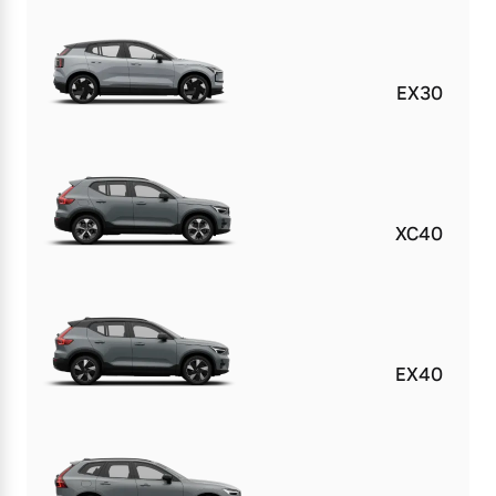
EX30
XC40
EX40