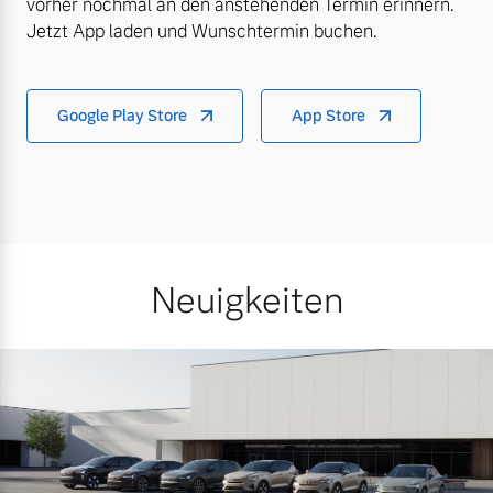
vorher nochmal an den anstehenden Termin erinnern.
Jetzt App laden und Wunschtermin buchen.
Google Play Store
App Store
Neuigkeiten