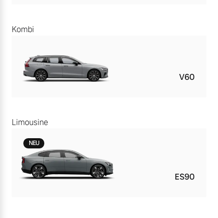
Kombi
V60
Limousine
NEU
ES90