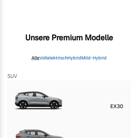
Unsere Premium Modelle
Alle
Vollelektrisch
Hybrid
Mild-Hybrid
SUV
EX30