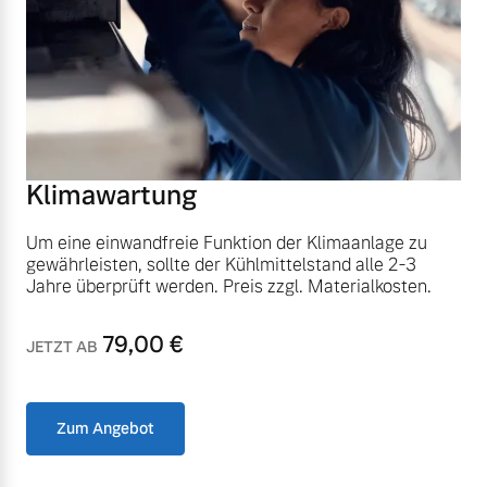
Finanzierung & Leasing
Mehr erfahren
Versicherung
Klimawartung
Um eine einwandfreie Funktion der Klimaanlage zu
gewährleisten, sollte der Kühlmittelstand alle 2-3
Jahre überprüft werden. Preis zzgl. Materialkosten.
79,00
€
JETZT AB
Zum Angebot