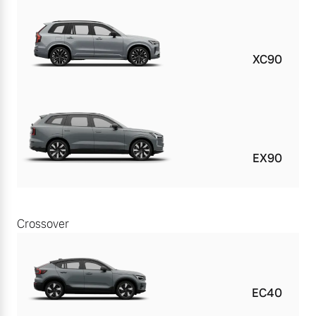
XC90
EX90
Crossover
EC40