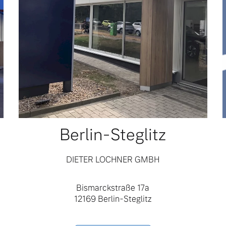
ngebote.
Berlin-Steglitz
DIETER LOCHNER GMBH
Bismarckstraße 17a
12169 Berlin-Steglitz