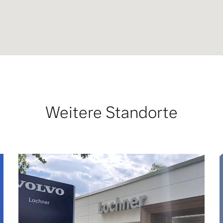
Weitere Standorte
 von Original Volvo Winter- und Sommer Kompletträder.