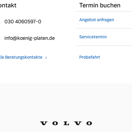
ontakt
Termin buchen
Angebot anfragen
030 4060597-0
Servicetermin
info@koenig-platen.de
lle Beratungskontakte
Probefahrt