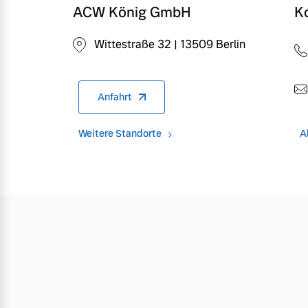
ACW König GmbH
K
Wittestraße 32 | 13509 Berlin
Anfahrt
Weitere Standorte
A