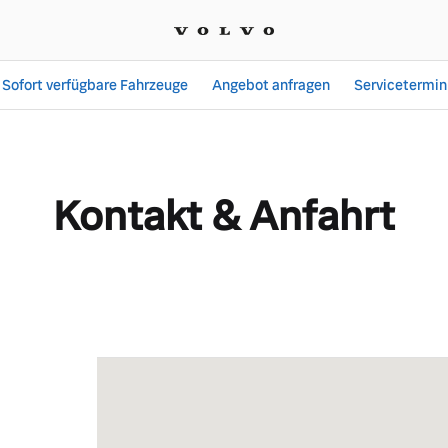
Sofort verfügbare Fahrzeuge
Angebot anfragen
Servicetermin
ACW König GmbH
Kontakt & Anfahrt