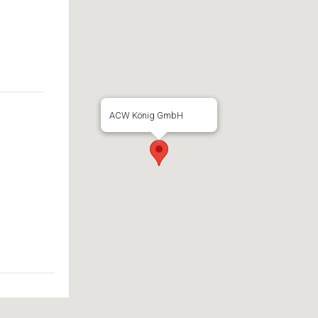
ACW König GmbH