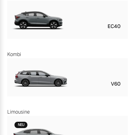
EC40
Kombi
V60
Limousine
NEU