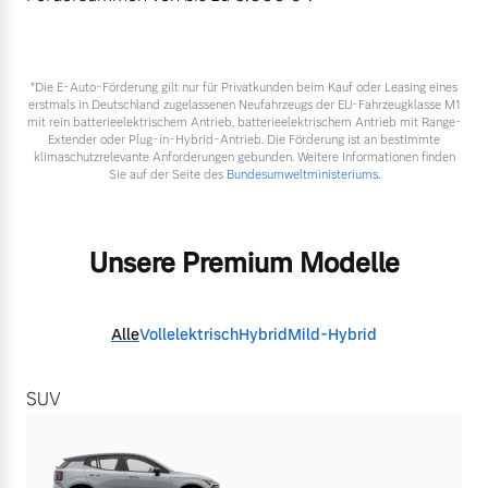
*Die E‑Auto-Förderung gilt nur für Privatkunden beim Kauf oder Leasing eines
erstmals in Deutschland zugelassenen Neufahrzeugs der EU-Fahrzeugklasse M1
mit rein batterieelektrischem Antrieb, batterieelektrischem Antrieb mit Range-
Extender oder Plug-in-Hybrid-Antrieb. Die Förderung ist an bestimmte
klimaschutzrelevante Anforderungen gebunden. Weitere Informationen finden
Sie auf der Seite des
Bundesumweltministeriums.
Unsere Premium Modelle
Alle
Vollelektrisch
Hybrid
Mild-Hybrid
SUV