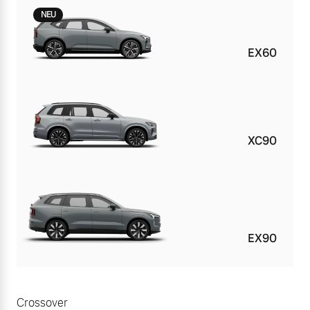
NEU
EX60
XC90
EX90
Crossover