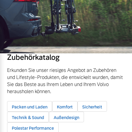
Zubehörkatalog
Erkunden Sie unser riesiges Angebot an Zubehören
und Lifestyle-Produkten, die entwickelt wurden, damit
Sie das Beste aus Ihrem Leben und Ihrem Volvo
herausholen können.
Packen und Laden
Komfort
Sicherheit
Technik & Sound
Außendesign
Polestar Performance