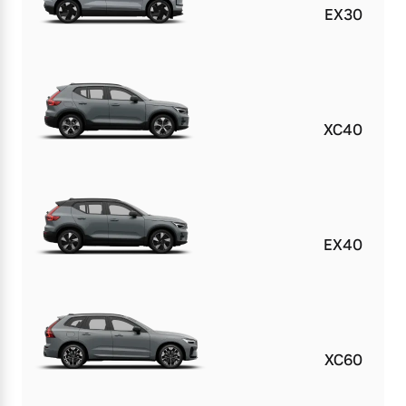
EX30
XC40
EX40
XC60