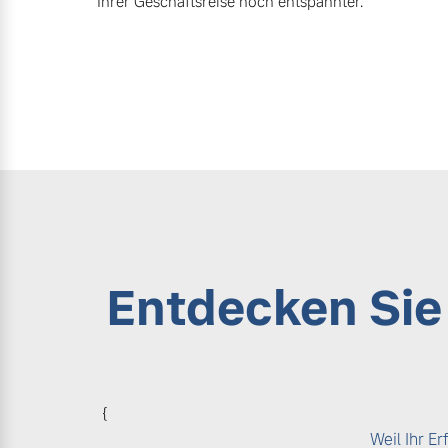
Ihrer Geschäftsreise noch entspannter.
Entdecken Si
{
Weil Ihr E