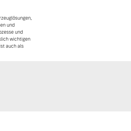
hrzeuglösungen,
ten und
rozesse und
lich wichtigen
ist auch als