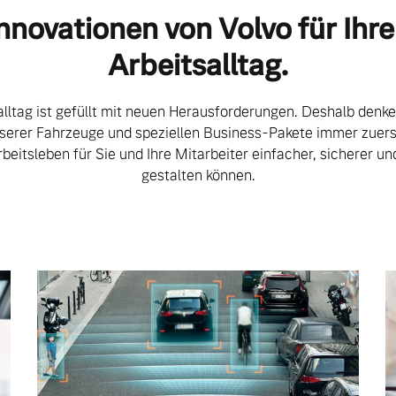
nnovationen von Volvo für Ihr
Arbeitsalltag.
ngebote.
lltag ist gefüllt mit neuen Herausforderungen. Deshalb denke
serer Fahrzeuge und speziellen Business-Pakete immer zuers
rbeitsleben für Sie und Ihre Mitarbeiter einfacher, sicherer un
gestalten können.