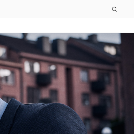
ftfahrzeughandelsgesells