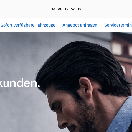
Sofort verfügbare Fahrzeuge
Angebot anfragen
Servicetermin
en | La Linea Franca Kra
kunden.