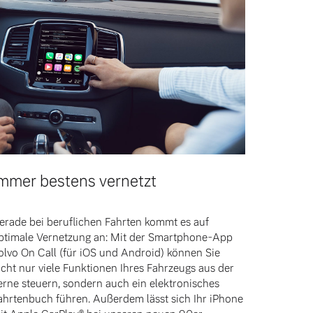
mmer bestens vernetzt
erade bei beruflichen Fahrten kommt es auf
ptimale Vernetzung an: Mit der Smartphone-App
olvo On Call (für iOS und Android) können Sie
icht nur viele Funktionen Ihres Fahrzeugs aus der
erne steuern, sondern auch ein elektronisches
ahrtenbuch führen. Außerdem lässt sich Ihr iPhone