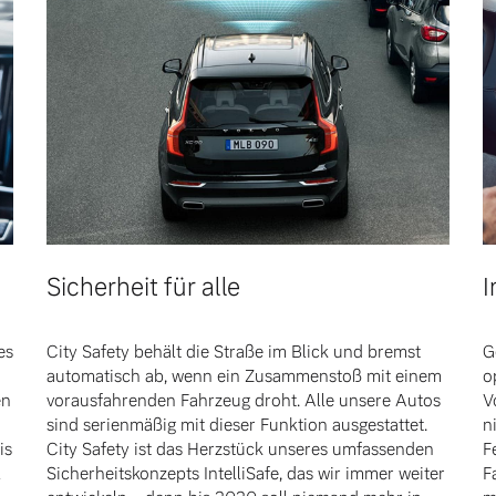
Sicherheit für alle
I
es
City Safety behält die Straße im Blick und bremst
G
automatisch ab, wenn ein Zusammenstoß mit einem
o
en
vorausfahrenden Fahrzeug droht. Alle unsere Autos
V
sind serienmäßig mit dieser Funktion ausgestattet.
n
is
City Safety ist das Herzstück unseres umfassenden
F
l
Sicherheitskonzepts IntelliSafe, das wir immer weiter
F