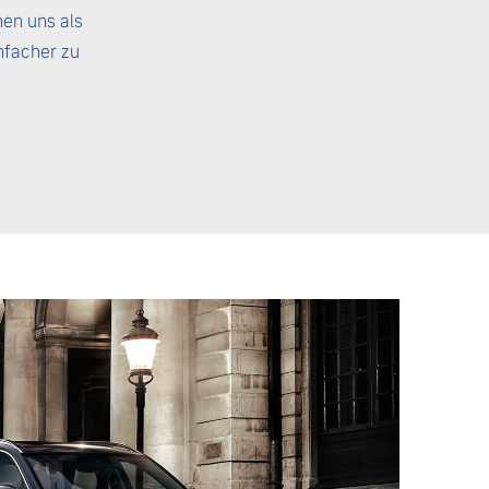
hen uns als
nfacher zu