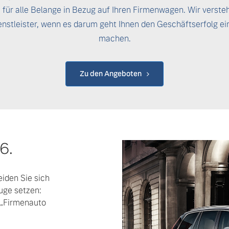
e für alle Belange in Bezug auf Ihren Firmenwagen. Wir verste
enstleister, wenn es darum geht Ihnen den Geschäftserfolg ei
machen.
Zu den Angeboten
6.
iden Sie sich
uge setzen:
 „Firmenauto