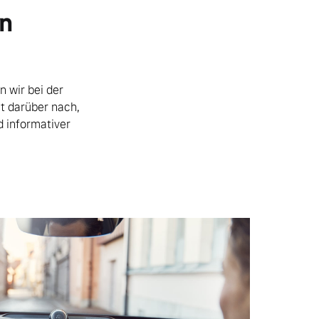
en
n wir bei der
t darüber nach,
d informativer