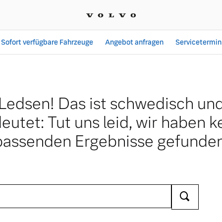
Sofort verfügbare Fahrzeuge
Angebot anfragen
Servicetermin
Ledsen! Das ist schwedisch un
eutet: Tut uns leid, wir haben k
passenden Ergebnisse gefunden
Ara