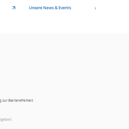
Unsere News & Events
g zur Barrierefreiheit
zgeber)