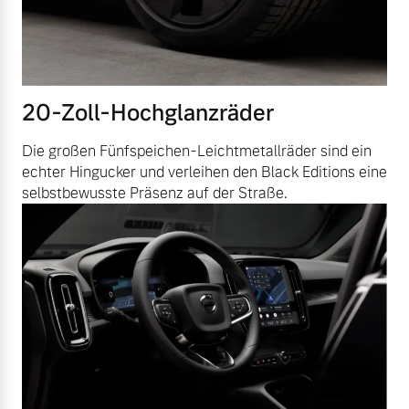
20-Zoll-Hochglanzräder
Die großen Fünfspeichen-Leichtmetallräder sind ein
echter Hingucker und verleihen den Black Editions eine
selbstbewusste Präsenz auf der Straße.