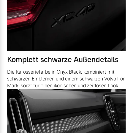
Versicherung
Komplett schwarze Außendetails
Die Karosseriefarbe in Onyx Black, kombiniert mit
schwarzen Emblemen und einem schwarzen Volvo Iron
Mark, sorgt für einen ikonischen und zeitlosen Look.