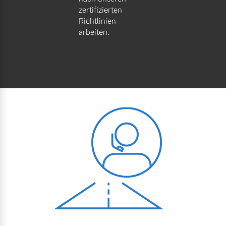
zertifizierten
Richtlinien
arbeiten.