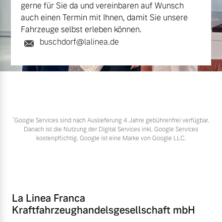
gerne für Sie da und vereinbaren auf Wunsch
auch einen Termin mit Ihnen, damit Sie unsere
Fahrzeuge selbst erleben können.
buschdorf@lalinea.de
*
Google Services sind nach Auslieferung 4 Jahre gebührenfrei verfügbar.
Danach ist die Nutzung der Digital Services inkl. Google Services
kostenpflichtig. Google ist eine Marke von Google LLC.
La Linea Franca
Kraftfahrzeughandelsgesellschaft mbH