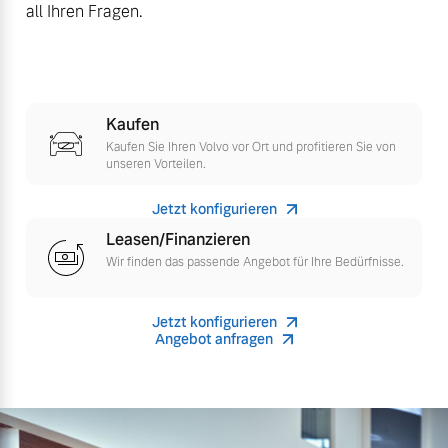
all Ihren Fragen.
Versicherung
Mehr erfahren
Kaufen
Kaufen Sie Ihren Volvo vor Ort und profitieren Sie von
unseren Vorteilen.
Jetzt konfigurieren
Leasen/Finanzieren
Wir finden das passende Angebot für Ihre Bedürfnisse.
Jetzt konfigurieren
Angebot anfragen