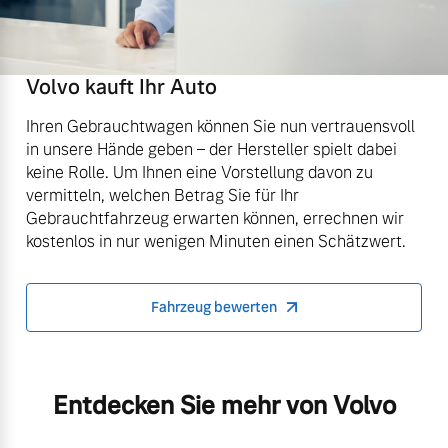
Volvo kauft Ihr Auto
Ihren Gebrauchtwagen können Sie nun vertrauensvoll
in unsere Hände geben – der Hersteller spielt dabei
keine Rolle. Um Ihnen eine Vorstellung davon zu
vermitteln, welchen Betrag Sie für Ihr
Gebrauchtfahrzeug erwarten können, errechnen wir
kostenlos in nur wenigen Minuten einen Schätzwert.
Fahrzeug bewerten
Entdecken Sie mehr von Volvo