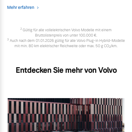
Mehr erfahren
2
Gültig für alle vollelektrischen Volvo Modelle mit einem
Bruttolistenpreis von unter 100.000 €.
3
Auch nach dem 01.01.2026 gültig für alle Volvo Plug-in Hybrid-Modelle
mit min. 80 km elektrischer Reichweite oder max. 50 g CO
/km.
2
Entdecken Sie mehr von Volvo