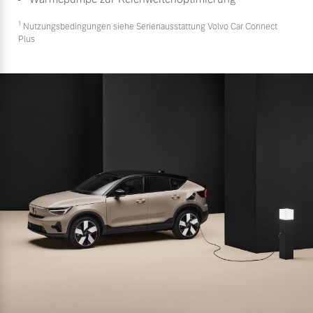
1
Nutzungsbedingungen siehe Serienausstattung Volvo Car Connect
Plus