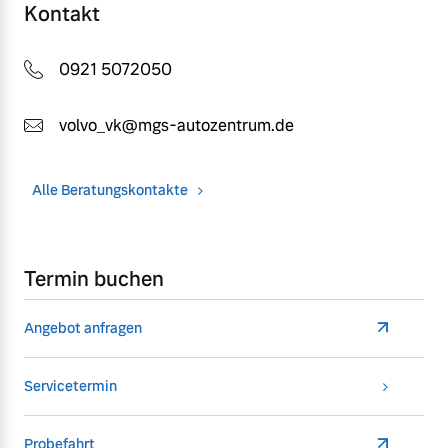
Kontakt
0921 5072050
volvo_vk@mgs-autozentrum.de
Alle Beratungskontakte
Termin buchen
Angebot anfragen
Servicetermin
Probefahrt