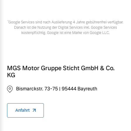
*
Google Services sind nach Auslieferung 4 Jahre gebührenfrei verfügbar.
Danach ist die Nutzung der Digital Services inkl. Google Services
kostenpflichtig. Google ist eine Marke von Google LLC.
MGS Motor Gruppe Sticht GmbH & Co.
KG
Bismarckstr. 73-75 | 95444 Bayreuth
Anfahrt