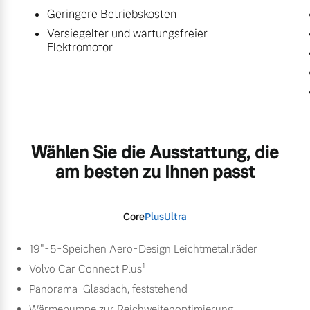
Geringere Betriebskosten
Versiegelter und wartungsfreier
Elektromotor
Wählen Sie die Ausstattung, die
am besten zu Ihnen passt
Core
Plus
Ultra
19"-5-Speichen Aero-Design Leichtmetallräder
1
Volvo Car Connect Plus
Panorama-Glasdach, feststehend
Wärmepumpe zur Reichweitenoptimierung