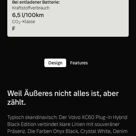
Bei entladener Batterie:
Kraftstoffverbrauch
6,5 l/100km
CO
-Klasse
2
F
Design
Features
Weil Äußeres nicht alles ist, aber
zählt.
Typisch skandinavisch: Der Volvo XC60 Plug-in Hybrid
Black Edition verbindet klare Linien mit souveräner
Präsenz. Die Farben Onyx Black, Crystal White, Denim