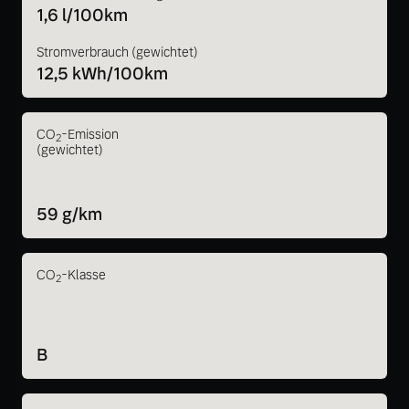
1,6 l/100km
Stromverbrauch (gewichtet)
12,5 kWh/100km
CO
-Emission
2
(gewichtet)
59 g/km
CO
-Klasse
2
B