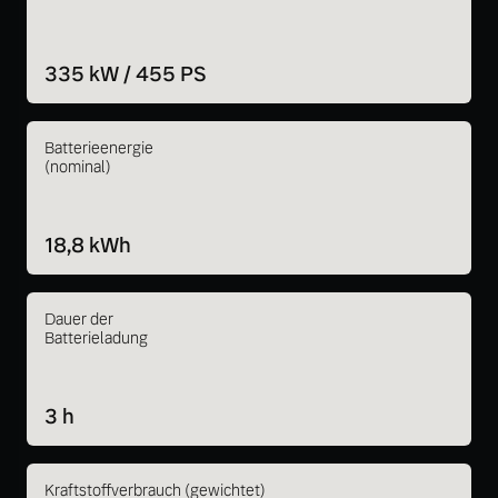
335 kW / 455 PS
Batterieenergie
(nominal)
18,8 kWh
Dauer der
Batterieladung
3 h
Kraftstoffverbrauch (gewichtet)