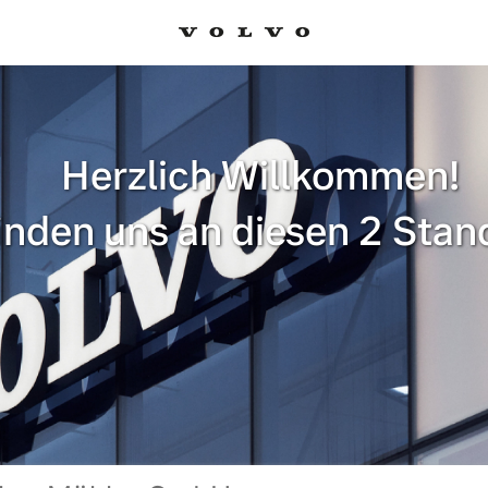
Herzlich Willkommen!
finden uns an diesen 2 Stan