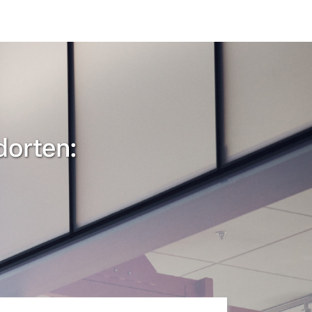
dorten: