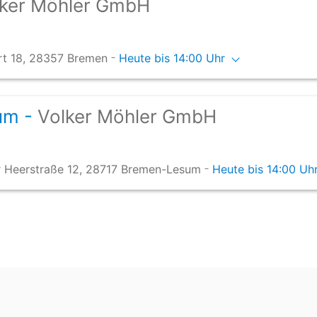
lker Möhler GmbH
-
Ort 18, 28357 Bremen
Heute bis 14:00 Uhr
um -
Volker Möhler GmbH
-
 Heerstraße 12, 28717 Bremen-Lesum
Heute bis 14:00 Uh