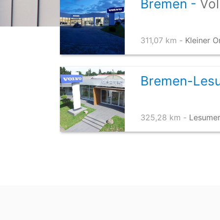
Bremen -
Vo
311,07 km -
Kleiner 
Bremen-Les
325,28 km -
Lesumer