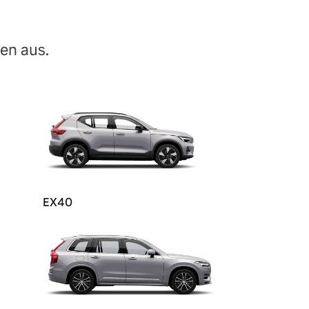
en aus.
EX40