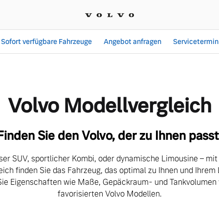
Sofort verfügbare Fahrzeuge
Angebot anfragen
Servicetermin
ch| Volker Möhler GmbH 
Volvo Modellvergleich
Finden Sie den Volvo, der zu Ihnen passt
ser SUV, sportlicher Kombi, oder dynamische Limousine – mi
eich finden Sie das Fahrzeug, das optimal zu Ihnen und Ihrem 
Sie Eigenschaften wie Maße, Gepäckraum- und Tankvolumen v
favorisierten Volvo Modellen.