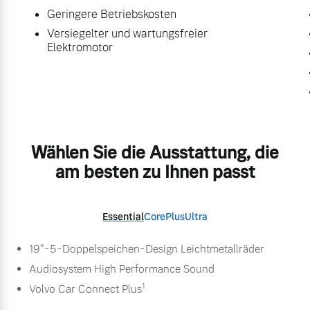
Geringere Betriebskosten
Versiegelter und wartungsfreier
Elektromotor
Wählen Sie die Ausstattung, die
am besten zu Ihnen passt
Essential
Core
Plus
Ultra
19"-5-Doppelspeichen-Design Leichtmetallräder
Audiosystem High Performance Sound
1
Volvo Car Connect Plus