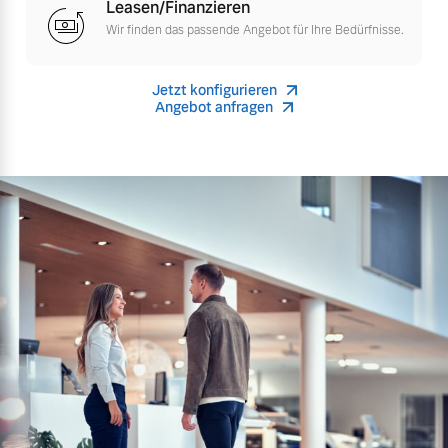
Leasen/Finanzieren
Versicherung
Wir finden das passende Angebot für Ihre Bedürfnisse.
Mehr erfahren
Jetzt konfigurieren
Angebot anfragen