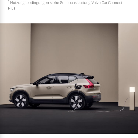
1
Nutzungsbedingungen siehe Serienausstattung Volvo Car Connect
Plus