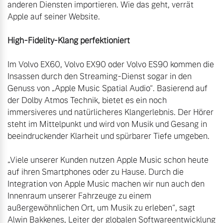
anderen Diensten importieren. Wie das geht, verrät 
Versicherung
Apple auf seiner Website.

Mehr erfahren
Im Volvo EX60, Volvo EX90 oder Volvo ES90 kommen die 
Insassen durch den Streaming-Dienst sogar in den 
Genuss von „Apple Music Spatial Audio“. Basierend auf 
der Dolby Atmos Technik, bietet es ein noch 
immersiveres und natürlicheres Klangerlebnis. Der Hörer 
steht im Mittelpunkt und wird von Musik und Gesang in 
beeindruckender Klarheit und spürbarer Tiefe umgeben.

„Viele unserer Kunden nutzen Apple Music schon heute 
auf ihren Smartphones oder zu Hause. Durch die 
Integration von Apple Music machen wir nun auch den 
Innenraum unserer Fahrzeuge zu einem 
außergewöhnlichen Ort, um Musik zu erleben“, sagt 
Alwin Bakkenes, Leiter der globalen Softwareentwicklung 