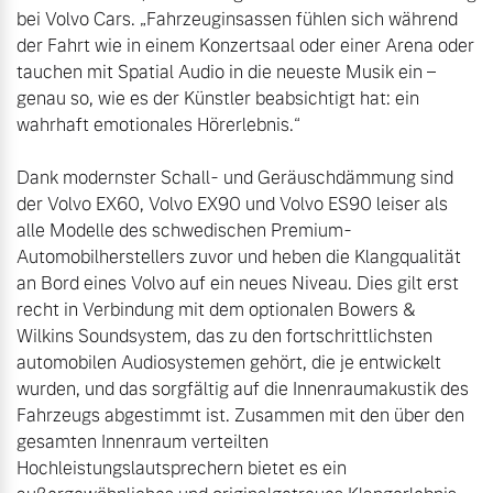
bei Volvo Cars. „Fahrzeuginsassen fühlen sich während 
der Fahrt wie in einem Konzertsaal oder einer Arena oder 
tauchen mit Spatial Audio in die neueste Musik ein – 
genau so, wie es der Künstler beabsichtigt hat: ein 
wahrhaft emotionales Hörerlebnis.“

Dank modernster Schall- und Geräuschdämmung sind 
der Volvo EX60, Volvo EX90 und Volvo ES90 leiser als 
alle Modelle des schwedischen Premium-
Automobilherstellers zuvor und heben die Klangqualität 
an Bord eines Volvo auf ein neues Niveau. Dies gilt erst 
recht in Verbindung mit dem optionalen Bowers & 
Wilkins Soundsystem, das zu den fortschrittlichsten 
automobilen Audiosystemen gehört, die je entwickelt 
wurden, und das sorgfältig auf die Innenraumakustik des 
Fahrzeugs abgestimmt ist. Zusammen mit den über den 
gesamten Innenraum verteilten 
Hochleistungslautsprechern bietet es ein 