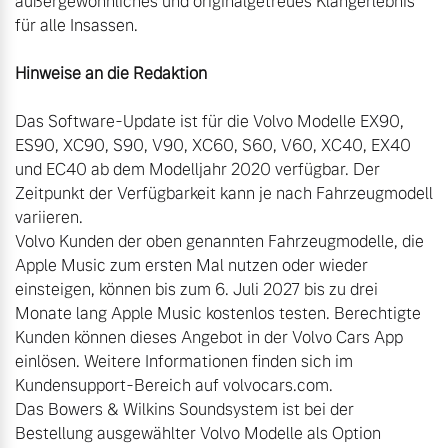
außergewöhnliches und originalgetreues Klangerlebnis 
für alle Insassen.

Das Software-Update ist für die Volvo Modelle EX90, 
ES90, XC90, S90, V90, XC60, S60, V60, XC40, EX40 
und EC40 ab dem Modelljahr 2020 verfügbar. Der 
Zeitpunkt der Verfügbarkeit kann je nach Fahrzeugmodell 
variieren.

Volvo Kunden der oben genannten Fahrzeugmodelle, die 
Apple Music zum ersten Mal nutzen oder wieder 
einsteigen, können bis zum 6. Juli 2027 bis zu drei 
Monate lang Apple Music kostenlos testen. Berechtigte 
Kunden können dieses Angebot in der Volvo Cars App 
einlösen. Weitere Informationen finden sich im 
Kundensupport-Bereich auf volvocars.com.

Das Bowers & Wilkins Soundsystem ist bei der 
Bestellung ausgewählter Volvo Modelle als Option 