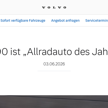
Sofort verfügbare Fahrzeuge
Angebot anfragen
Servicetermin
to des Jahres 2026”
0 ist „Allradauto des Ja
03.06.2026