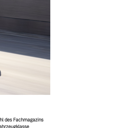
hl des Fachmagazins 
ahrzeugklasse 