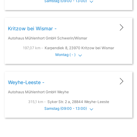
Samstag (09:00 - 13:00)
Kritzow bei Wismar -
Autohaus Mühlenhort GmbH Schwerin/Wismar
197,07 km -
Karpendiek 8, 23970 Kritzow bei Wismar
Montag ( - )
Weyhe-Leeste -
Autohaus Mühlenhort GmbH Weyhe
315,1 km -
Syker Str. 2 a, 28844 Weyhe-Leeste
Samstag (09:00 - 13:00)