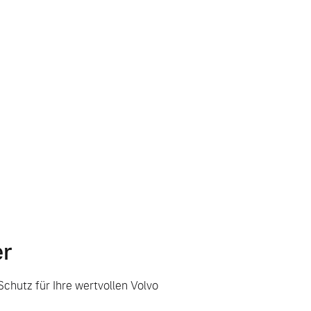
er
chutz für Ihre wertvollen Volvo