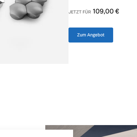
109,00
€
JETZT FÜR
ngebote.
Zum Angebot