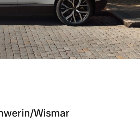
hwerin/Wismar