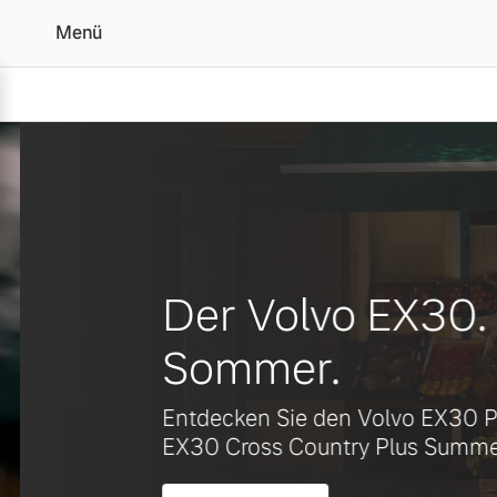
Menü
Ihr Volvo Händler in S
Vollelektrisch
6 Modelle
Der Volvo EX30. B
Sommer.
Plug-in Hybrid
Entdecken Sie den Volvo EX30 Plu
3 Modelle
EX30 Cross Country Plus Summer E