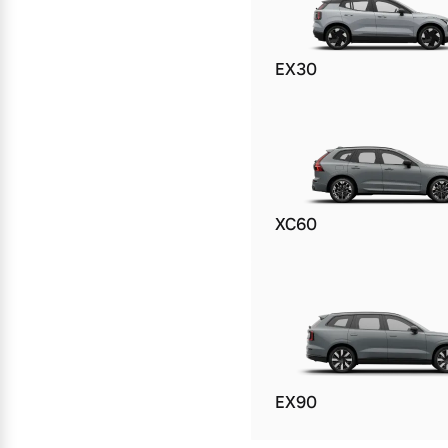
EX30
XC60
EX90