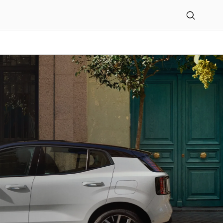
us Mühlenhort GmbH Sch