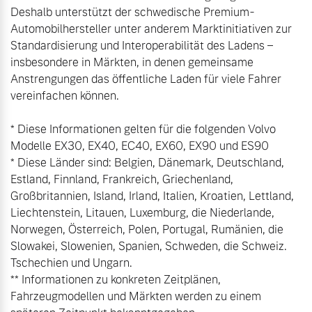
Deshalb unterstützt der schwedische Premium-
Automobilhersteller unter anderem Marktinitiativen zur 
Standardisierung und Interoperabilität des Ladens – 
insbesondere in Märkten, in denen gemeinsame 
Anstrengungen das öffentliche Laden für viele Fahrer 
vereinfachen können.

* Diese Informationen gelten für die folgenden Volvo 
Modelle EX30, EX40, EC40, EX60, EX90 und ES90

* Diese Länder sind: Belgien, Dänemark, Deutschland, 
Estland, Finnland, Frankreich, Griechenland, 
Großbritannien, Island, Irland, Italien, Kroatien, Lettland, 
Liechtenstein, Litauen, Luxemburg, die Niederlande, 
Norwegen, Österreich, Polen, Portugal, Rumänien, die 
Slowakei, Slowenien, Spanien, Schweden, die Schweiz. 
Tschechien und Ungarn.

** Informationen zu konkreten Zeitplänen, 
Fahrzeugmodellen und Märkten werden zu einem 