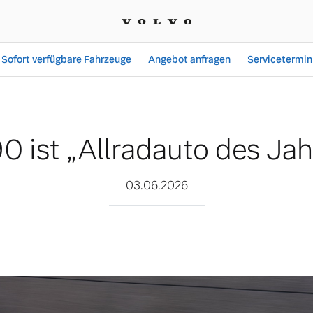
Sofort verfügbare Fahrzeuge
Angebot anfragen
Servicetermin
to des Jahres 2026”
0 ist „Allradauto des Ja
03.06.2026