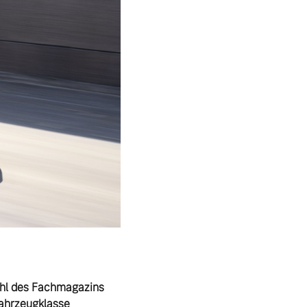
hl des Fachmagazins 
ahrzeugklasse 