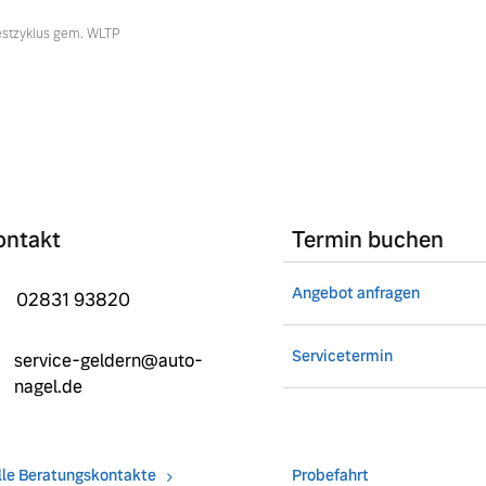
estzyklus gem. WLTP
ontakt
Termin buchen
Angebot anfragen
02831 93820
Servicetermin
service-geldern@auto-
nagel.de
lle Beratungskontakte
Probefahrt