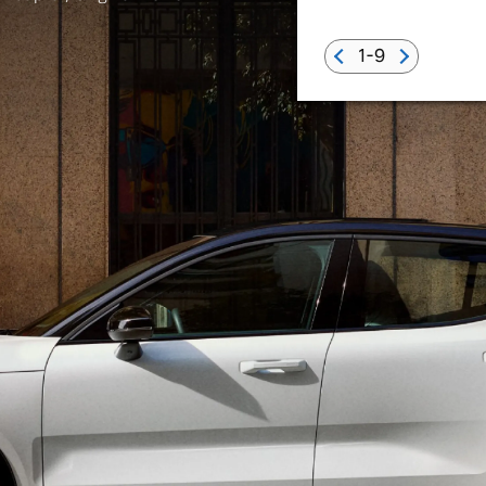
1-9
 von Original Volvo Winter- und Sommer Kompletträder.