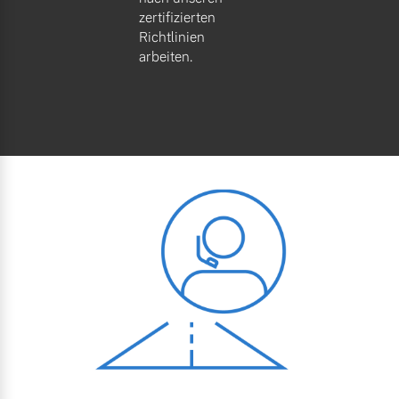
zertifizierten
Richtlinien
arbeiten.