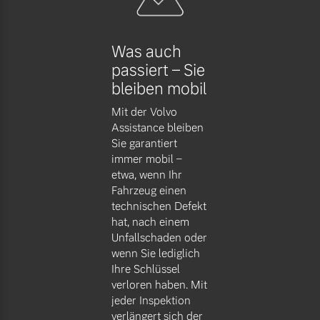
Versicherung
Mehr erfahren
Was auch
passiert – Sie
bleiben mobil
Mit der Volvo
Assistance bleiben
Sie garantiert
immer mobil –
etwa, wenn Ihr
Fahrzeug einen
technischen Defekt
hat, nach einem
Unfallschaden oder
wenn Sie lediglich
Ihre Schlüssel
verloren haben. Mit
jeder Inspektion
verlängert sich der