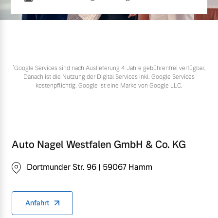
*
Google Services sind nach Auslieferung 4 Jahre gebührenfrei verfügbar.
Danach ist die Nutzung der Digital Services inkl. Google Services
kostenpflichtig. Google ist eine Marke von Google LLC.
Auto Nagel Westfalen GmbH & Co. KG
Dortmunder Str. 96 | 59067 Hamm
Anfahrt