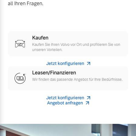
all Ihren Fragen.
Versicherung
Mehr erfahren
Kaufen
Kaufen Sie Ihren Volvo vor Ort und profitieren Sie von
unseren Vorteilen.
Jetzt konfigurieren
Leasen/Finanzieren
Wir finden das passende Angebot für Ihre Bedürfnisse.
Jetzt konfigurieren
Angebot anfragen