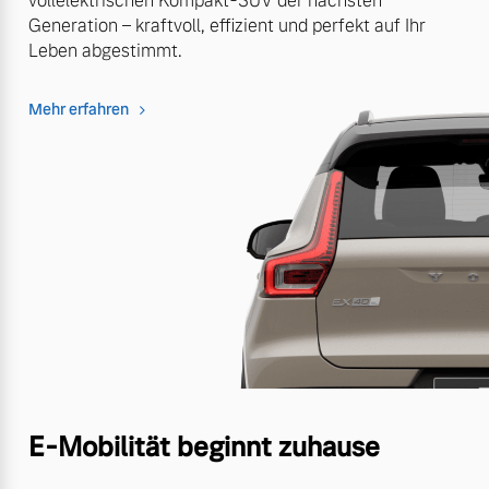
vollelektrischen Kompakt-SUV der nächsten
Generation – kraftvoll, effizient und perfekt auf Ihr
Leben abgestimmt.
Mehr erfahren
E-Mobilität beginnt zuhause