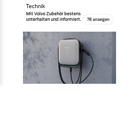
Technik
Mit Volvo Zubehör bestens
unterhalten und informiert.
78 anzeigen
Recharge
Unser Zubehör für reine
Elektro- und Plug-in Hybrid-
Fahrzeuge.
12 anzeigen