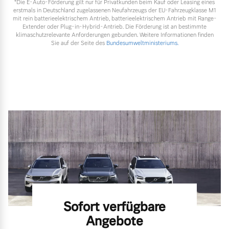
*Die E‑Auto-Förderung gilt nur für Privatkunden beim Kauf oder Leasing eines
erstmals in Deutschland zugelassenen Neufahrzeugs der EU-Fahrzeugklasse M1
mit rein batterieelektrischem Antrieb, batterieelektrischem Antrieb mit Range-
Extender oder Plug-in-Hybrid-Antrieb. Die Förderung ist an bestimmte
klimaschutzrelevante Anforderungen gebunden. Weitere Informationen finden
Sie auf der Seite des
Bundesumweltministeriums.
Sofort verfügbare
Angebote