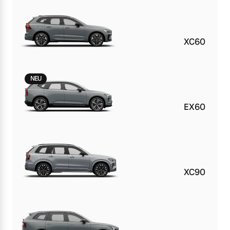
XC60
NEU
EX60
XC90