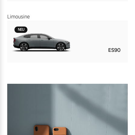
Limousine
NEU
ES90