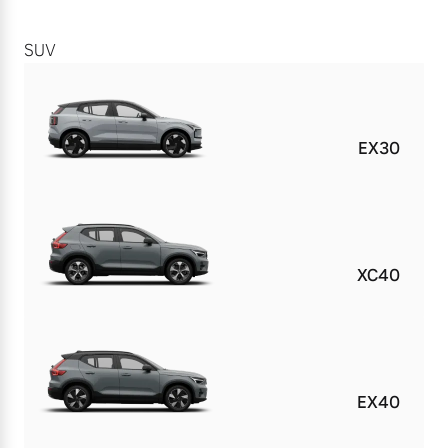
SUV
EX30
XC40
EX40