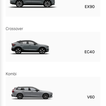
EX90
Crossover
EC40
Kombi
V60