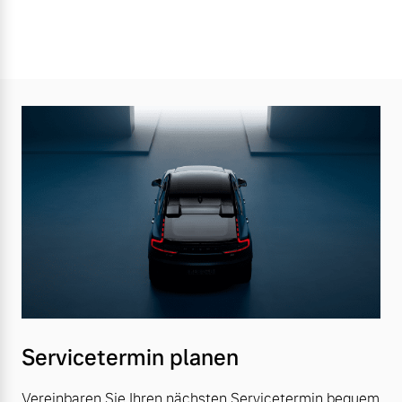
Servicetermin planen
Vereinbaren Sie Ihren nächsten Servicetermin bequem