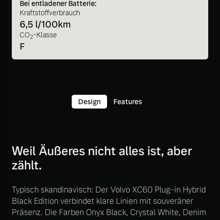
Bei entladener Batterie:
Kraftstoffverbrauch
6,5 l/100km
CO
-Klasse
2
F
Design
Features
Weil Äußeres nicht alles ist, aber
zählt.
Typisch skandinavisch: Der Volvo XC60 Plug-in Hybrid
Black Edition verbindet klare Linien mit souveräner
Präsenz. Die Farben Onyx Black, Crystal White, Denim