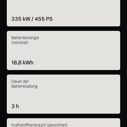
335 kW / 455 PS
Batterieenergie
(nominal)
18,8 kWh
Dauer der
Batterieladung
3 h
Kraftstoffverbrauch (gewichtet)