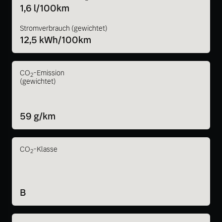
1,6 l/100km
Stromverbrauch (gewichtet)
12,5 kWh/100km
CO
-Emission
2
(gewichtet)
59 g/km
CO
-Klasse
2
B