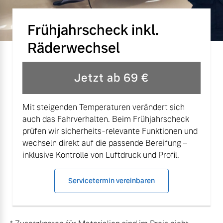
Versicherung
Mehr erfahren
Frühjahrscheck inkl.
Räderwechsel
Jetzt ab 69 €
Mit steigenden Temperaturen verändert sich
auch das Fahrverhalten. Beim Frühjahrscheck
prüfen wir sicherheits-relevante Funktionen und
wechseln direkt auf die passende Bereifung –
inklusive Kontrolle von Luftdruck und Profil.
Servicetermin vereinbaren