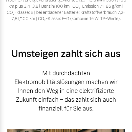
(156 PS) | Energieverbrauch gewichtet: 12,7–13,8 kWh Strom/100
km plus 3,4–3,8 l Benzin/100 km | CO₂-Emission 71–86 g/km |
CO₂-Klasse: B | bei entladener Batterie: Kraftstoffverbrauch 7,2–
7,8 l/100 km | CO₂-Klasse: F–G (kombinierte WLTP-Werte).
Umsteigen zahlt sich aus
Mit durchdachten
Elektromobilitätslösungen machen wir
Ihnen den Weg in eine elektrifizierte
Zukunft einfach – das zahlt sich auch
finanziell für Sie aus.