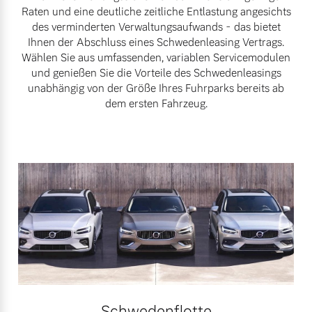
Raten und eine deutliche zeitliche Entlastung angesichts
Finanzierung & Leasing
des verminderten Verwaltungsaufwands - das bietet
Mehr erfahren
Ihnen der Abschluss eines Schwedenleasing Vertrags.
Versicherung
Wählen Sie aus umfassenden, variablen Servicemodulen
und genießen Sie die Vorteile des Schwedenleasings
unabhängig von der Größe Ihres Fuhrparks bereits ab
dem ersten Fahrzeug.
Schwedenflotte