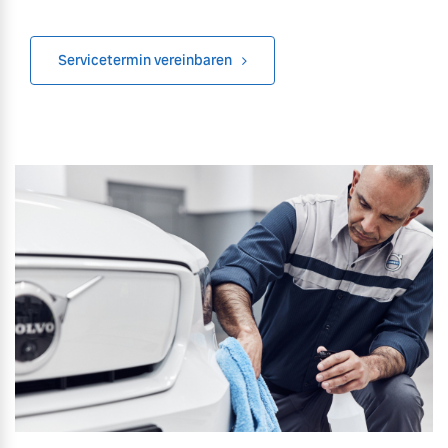
Finanzierung & Leasing
Mehr erfahren
Servicetermin vereinbaren
Versicherung