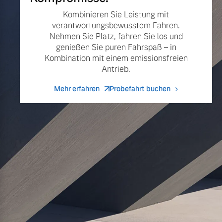
Kombinieren Sie Leistung mit
verantwortungsbewusstem Fahren.
Nehmen Sie Platz, fahren Sie los und
genießen Sie puren Fahrspaß – in
Kombination mit einem emissionsfreien
Antrieb.
Mehr erfahren
Probefahrt buchen