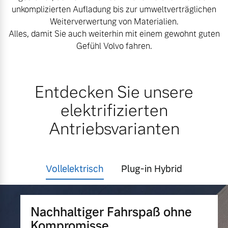
unkomplizierten Aufladung bis zur umweltverträglichen
Versicherung
Weiterverwertung von Materialien.
Mehr erfahren
Alles, damit Sie auch weiterhin mit einem gewohnt guten
Gefühl Volvo fahren.
Entdecken Sie unsere
elektrifizierten
Antriebsvarianten
Vollelektrisch
Plug-in Hybrid
Nachhaltiger Fahrspaß ohne
Kompromisse.