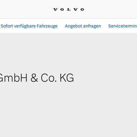
Sofort verfügbare Fahrzeuge
Angebot anfragen
Servicetermin
Paertmann GmbH & Co. K
GmbH & Co. KG