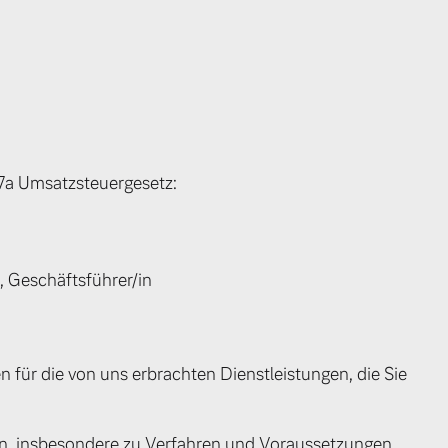
7a Umsatzsteuergesetz:
 Geschäftsführer/in
 für die von uns erbrachten Dienstleistungen, die Sie
en, insbesondere zu Verfahren und Voraussetzungen