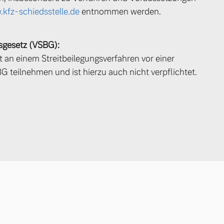
kfz-schiedsstelle.de
entnommen werden.
sgesetz (VSBG):
n einem Streitbeilegungsverfahren vor einer
 teilnehmen und ist hierzu auch nicht verpflichtet.
 von Original Volvo Winter- und Sommer Kompletträder.