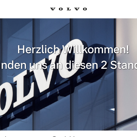
Herzlich Willkommen!
finden uns an diesen 2 Stan