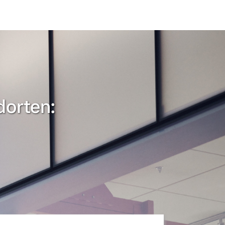
dorten: