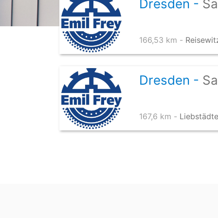
Dresden -
Sa
166,53 km -
Reisewit
Dresden -
Sa
167,6 km -
Liebstädt