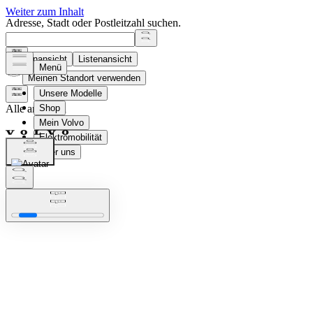
Adresse, Stadt oder Postleitzahl suchen.
Kartenansicht
Listenansicht
Meinen Standort verwenden
Alle anzeigen