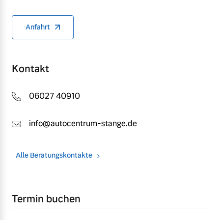
Versicherung
Mehr erfahren
Anfahrt
Kontakt
06027 40910
info@autocentrum-stange.de
Alle Beratungskontakte
Termin buchen