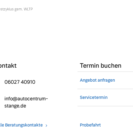
estzyklus gem. WLTP
ontakt
Termin buchen
Angebot anfragen
06027 40910
Servicetermin
info@autocentrum-
stange.de
lle Beratungskontakte
Probefahrt