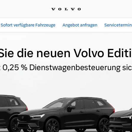
Sofort verfügbare Fahrzeuge
Angebot anfragen
Servicetermin
ie die neuen Volvo Edi
t 0,25 % Dienstwagenbesteuerung si