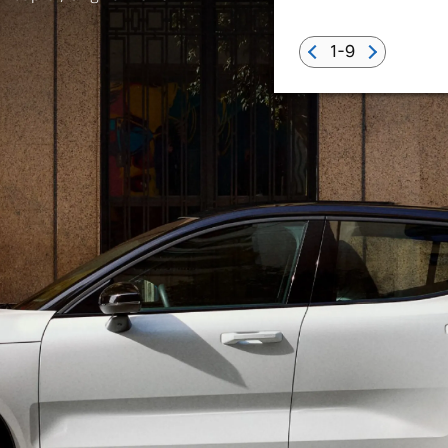
1-9
 von Original Volvo Winter- und Sommer Kompletträder.