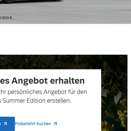
0.000 €.
les Angebot erhalten
Ihr persönliches Angebot für den
 Summer Edition erstellen.
n
Probefahrt buchen