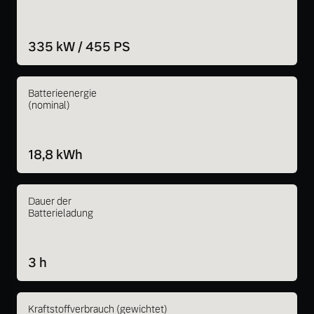
335 kW / 455 PS
Batterieenergie
(nominal)
18,8 kWh
Dauer der
Batterieladung
3 h
Kraftstoffverbrauch (gewichtet)