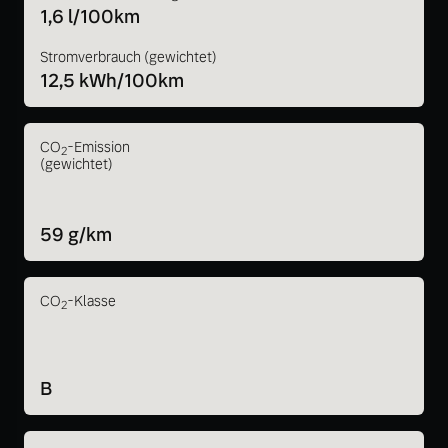
1,6 l/100km
Stromverbrauch (gewichtet)
12,5 kWh/100km
CO
-Emission
2
(gewichtet)
59 g/km
CO
-Klasse
2
B