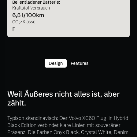
Bei entladener Batterie:
Kraftstoffverbrauch
6,5 l/100km
CO
-Klasse
2
F
Design
Features
Weil Äußeres nicht alles ist, aber
zählt.
Typisch skandinavisch: Der Volvo XC60 Plug-in Hybrid
Black Edition verbindet klare Linien mit souveräner
Präsenz. Die Farben Onyx Black, Crystal White, Denim