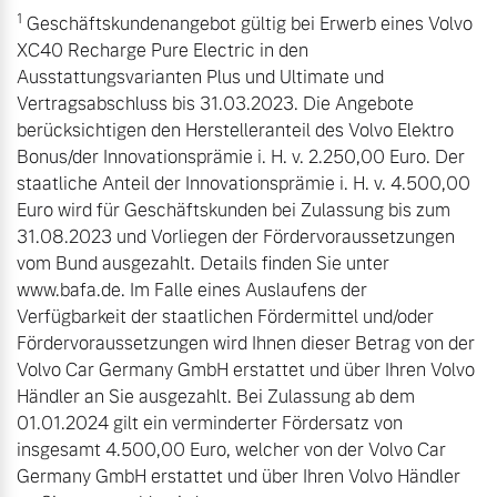
1
Geschäftskundenangebot gültig bei Erwerb eines Volvo
XC40 Recharge Pure Electric in den
Ausstattungsvarianten Plus und Ultimate und
Vertragsabschluss bis 31.03.2023. Die Angebote
berücksichtigen den Herstelleranteil des Volvo Elektro
Bonus/der Innovationsprämie i. H. v. 2.250,00 Euro. Der
staatliche Anteil der Innovationsprämie i. H. v. 4.500,00
Euro wird für Geschäftskunden bei Zulassung bis zum
31.08.2023 und Vorliegen der Fördervoraussetzungen
vom Bund ausgezahlt. Details finden Sie unter
www.bafa.de. Im Falle eines Auslaufens der
Verfügbarkeit der staatlichen Fördermittel und/oder
Fördervoraussetzungen wird Ihnen dieser Betrag von der
Volvo Car Germany GmbH erstattet und über Ihren Volvo
Händler an Sie ausgezahlt. Bei Zulassung ab dem
01.01.2024 gilt ein verminderter Fördersatz von
insgesamt 4.500,00 Euro, welcher von der Volvo Car
Germany GmbH erstattet und über Ihren Volvo Händler