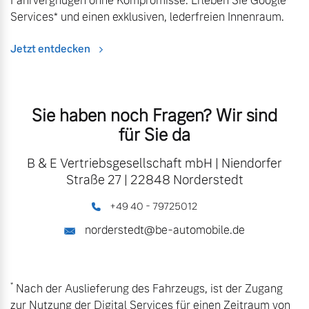
Fahrvergnügen ohne Kompromisse. Erleben Sie Google
Services* und einen exklusiven, lederfreien Innenraum.
Jetzt entdecken
Sie haben noch Fragen? Wir sind
für Sie da
B & E Vertriebsgesellschaft mbH
|
Niendorfer
Straße 27
|
22848 Norderstedt
+49 40 - 79725012
norderstedt@be-automobile.de
*
Nach der Auslieferung des Fahrzeugs, ist der Zugang
zur Nutzung der Digital Services für einen Zeitraum von