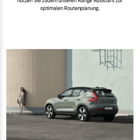
nutzen Sie zudem unseren Range Assistant zur
Versicherung
optimalen Routenplanung.
Mehr erfahren