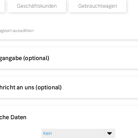
Geschäftskunden
Gebrauchtwagen
rageart auswählen
gangabe (optional)
hricht an uns (optional)
iche Daten