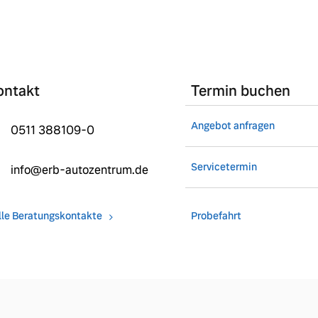
ngebote.
ontakt
Termin buchen
Angebot anfragen
0511 388109-0
Servicetermin
info@erb-autozentrum.de
lle Beratungskontakte
Probefahrt